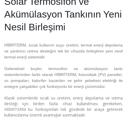
Solar Termosifon ve
Akümülasyon Tankının Yeni
Nesil Birleşimi
HİBRİTERM, sıcak kullanım suyu üretimi, termal enerji depolama
ve yardımcı ısıtma desteğini tek bir cihazda birleştiren yeni nesil
termal enerji sistemidir.
Geleneksel boyler, termosifon ve akümülasyon tankı
sistemlerinden farklı olarak HİBRİTERM; fotovoltaik (PV) paneller,
ısı pompaları, kalorifer kazanları ve şehir şebekesi elektriği ile
entegre çalışabilen çok fonksiyonlu bir enerji çözümüdür.
Klasik sistemlerde sıcak su üretimi, enerji depolama ve ısıtma
desteği için birden fazla cihaz kullanılması gerekirken,
HİBRİTERM bu fonksiyonları tek gövdede bir araya getirerek
kullanıcılarına önemli avantajlar sunmaktadır.