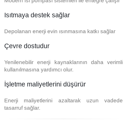
Modern ısı pompası sistemleri ile entegre çalışır
Isıtmaya destek sağlar
Depolanan enerji evin ısınmasına katkı sağlar
Çevre dostudur
Yenilenebilir enerji kaynaklarının daha verimli
kullanılmasına yardımcı olur.
İşletme maliyetlerini düşürür
Enerji maliyetlerini azaltarak uzun vadede
tasarruf sağlar.