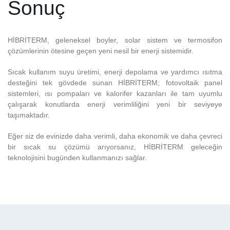
Sonuç
HİBRİTERM, geleneksel boyler, solar sistem ve termosifon
çözümlerinin ötesine geçen yeni nesil bir enerji sistemidir.
Sıcak kullanım suyu üretimi, enerji depolama ve yardımcı ısıtma
desteğini tek gövdede sunan HİBRİTERM; fotovoltaik panel
sistemleri, ısı pompaları ve kalorifer kazanları ile tam uyumlu
çalışarak konutlarda enerji verimliliğini yeni bir seviyeye
taşımaktadır.
Eğer siz de evinizde daha verimli, daha ekonomik ve daha çevreci
bir sıcak su çözümü arıyorsanız, HİBRİTERM geleceğin
teknolojisini bugünden kullanmanızı sağlar.