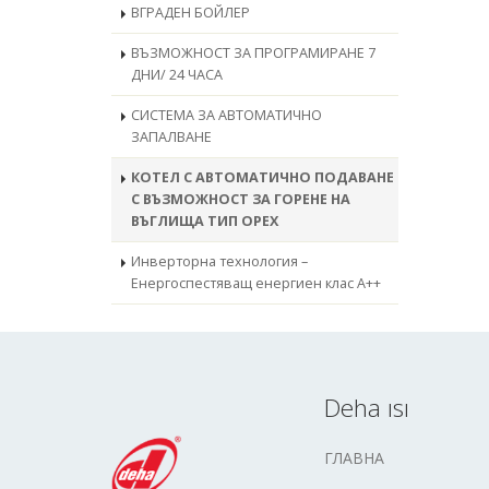
ВГРАДЕН БОЙЛЕР
ВЪЗМОЖНОСТ ЗА ПРОГРАМИРАНЕ 7
ДНИ/ 24 ЧАСА
СИСТЕМА ЗА АВТОМАТИЧНО
ЗАПАЛВАНЕ
КОТЕЛ С АВТОМАТИЧНО ПОДАВАНЕ
С ВЪЗМОЖНОСТ ЗА ГОРЕНЕ НА
ВЪГЛИЩА ТИП ОРЕХ
Инверторна технология –
Енергоспестяващ енергиен клас А++
Deha ısı
ГЛАВНА