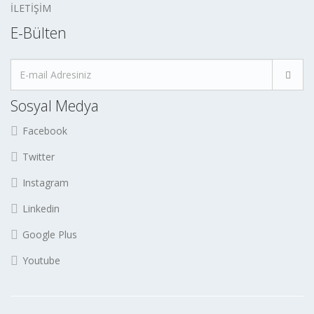
İLETİŞİM
E-Bülten
Deha Hibriterm 240
Sosyal Medya
Facebook
Twitter
Instagram
Linkedin
Google Plus
Youtube