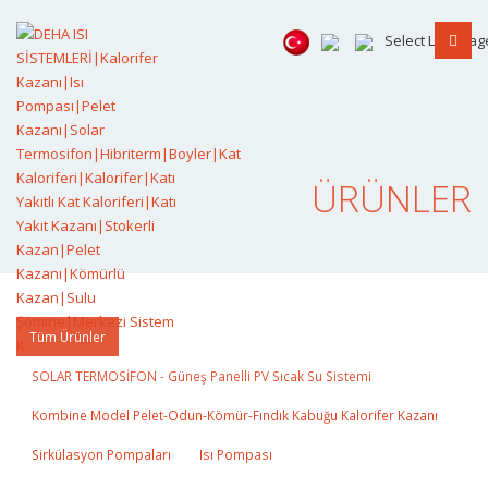
Select Languag
ÜRÜNLER
Tüm Ürünler
SOLAR TERMOSİFON - Güneş Panelli PV Sıcak Su Sistemi
Kombine Model Pelet-Odun-Kömür-Fındık Kabuğu Kalorifer Kazanı
Sirkülasyon Pompaları
Isı Pompası