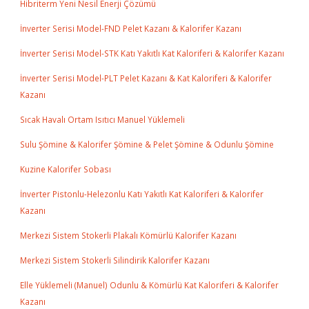
Hibriterm Yeni Nesil Enerji Çözümü
İnverter Serisi Model-FND Pelet Kazanı & Kalorifer Kazanı
İnverter Serisi Model-STK Katı Yakıtlı Kat Kaloriferi & Kalorifer Kazanı
İnverter Serisi Model-PLT Pelet Kazanı & Kat Kaloriferi & Kalorifer
Kazanı
Sıcak Havalı Ortam Isıtıcı Manuel Yüklemeli
Sulu Şömine & Kalorifer Şömine & Pelet Şömine & Odunlu Şömine
Kuzine Kalorifer Sobası
İnverter Pistonlu-Helezonlu Katı Yakıtlı Kat Kaloriferi & Kalorifer
Kazanı
Merkezi Sistem Stokerli Plakalı Kömürlü Kalorifer Kazanı
Merkezi Sistem Stokerli Silindirik Kalorifer Kazanı
Elle Yüklemeli (Manuel) Odunlu & Kömürlü Kat Kaloriferi & Kalorifer
Kazanı