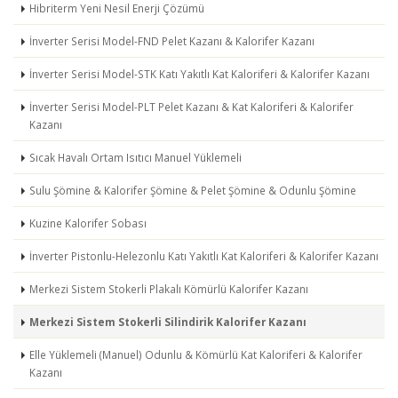
Hibriterm Yeni Nesil Enerji Çözümü
İnverter Serisi Model-FND Pelet Kazanı & Kalorifer Kazanı
İnverter Serisi Model-STK Katı Yakıtlı Kat Kaloriferi & Kalorifer Kazanı
İnverter Serisi Model-PLT Pelet Kazanı & Kat Kaloriferi & Kalorifer
Kazanı
Sıcak Havalı Ortam Isıtıcı Manuel Yüklemeli
Sulu Şömine & Kalorifer Şömine & Pelet Şömine & Odunlu Şömine
Kuzine Kalorifer Sobası
İnverter Pistonlu-Helezonlu Katı Yakıtlı Kat Kaloriferi & Kalorifer Kazanı
Merkezi Sistem Stokerli Plakalı Kömürlü Kalorifer Kazanı
Merkezi Sistem Stokerli Silindirik Kalorifer Kazanı
Elle Yüklemeli (Manuel) Odunlu & Kömürlü Kat Kaloriferi & Kalorifer
Kazanı