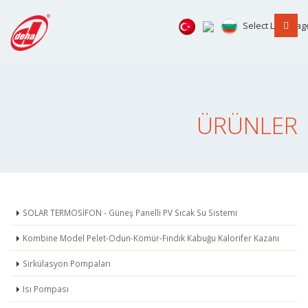
Select Languag
ÜRÜNLER
SOLAR TERMOSİFON - Güneş Panelli PV Sıcak Su Sistemi
Kombine Model Pelet-Odun-Kömür-Fındık Kabuğu Kalorifer Kazanı
Sirkülasyon Pompaları
Isı Pompası